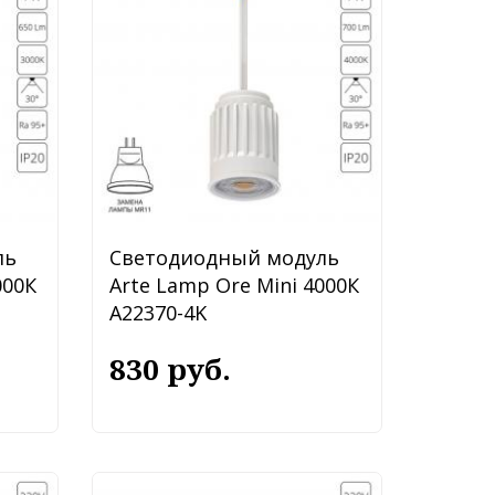
ль
Светодиодный модуль
000К
Arte Lamp Ore Mini 4000К
A22370-4K
830 руб.