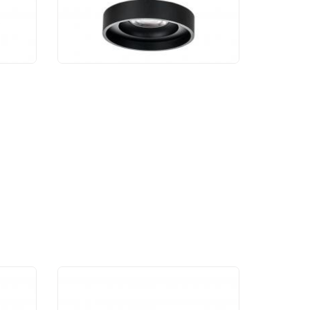
1 620 руб.
Светодиодный
светильник Maytoni