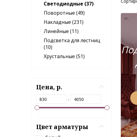
Сортир
Светодиодные (37)
Поворотные (49)
Накладные (231)
Линейные (11)
Подсветка для лестниц
Под
(10)
Хрустальные (51)
Цена, р.
-
Цвет арматуры