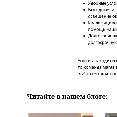
Удобные усло
Выгодные воз
освещение ок
Квалифициров
помощь наши
Долгосрочная
долгосрочную
Если вы находитес
то команда магази
выбор сегодня: по
Читайте в нашем блоге: