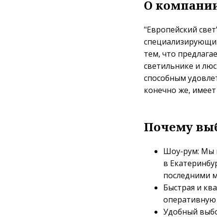
О компании
"Европейский свет
специализирующих
тем, что предлаг
светильнике и лю
способным удовле
конечно же, имеет
Почему выб
Шоу-рум: Мы 
в Екатеринбу
последними м
Быстрая и кв
оперативную 
Удобный выбо