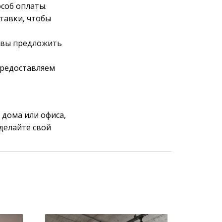
соб оплаты.
тавки, чтобы
овы предложить
предоставляем
 дома или офиса,
Сделайте свой