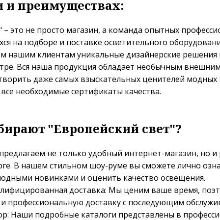
 и преимуществах:
" – это не просто магазин, а команда опытных професси
ся на подборе и поставке осветительного оборудовани
аем нашим клиентам уникальные дизайнерские решения
стре. Вся наша продукция обладает необычным внешним
творить даже самых взыскательных ценителей модных 
 все необходимые сертификаты качества.
ирают "Европейский свет"?
предлагаем не только удобный интернет-магазин, но и
рге. В нашем стильном шоу-руме вы сможете лично озн
одными новинками и оценить качество освещения.
алифицированная доставка: Мы ценим ваше время, поэ
и профессиональную доставку с последующим обслужи
р: Наши подробные каталоги представлены в професс