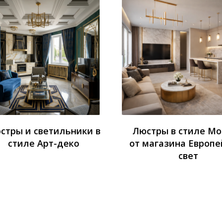
стры и светильники в
Люстры в стиле М
стиле Арт-деко
от магазина Европе
свет