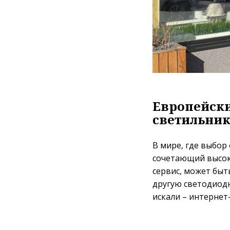
Европейски
светильни
В мире, где выбор
сочетающий высок
сервис, может быт
другую светодиодн
искали – интернет