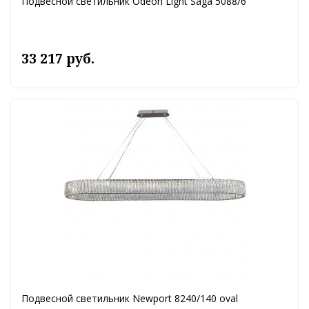
Подвесной светильник Odeon Light Saga 5088/6
33 217 руб.
Подвесной светильник Newport 8240/140 oval