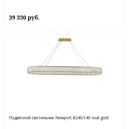
39 330 руб.
Подвесной светильник Newport 8240/140 oval gold