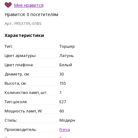
Мне нравится
Нравится:
0
посетителям
Арт.: FR5371FL-01BS
Характеристики
Тип:
Торшер
Цвет арматуры:
Латунь
Цвет плафона:
Белый
Диаметр, см:
30
Высота, см:
155
Количество ламп, шт:
1
Тип цоколя:
E27
Мощность ламп, W:
60
Стиль:
Модерн
Производитель:
Freya