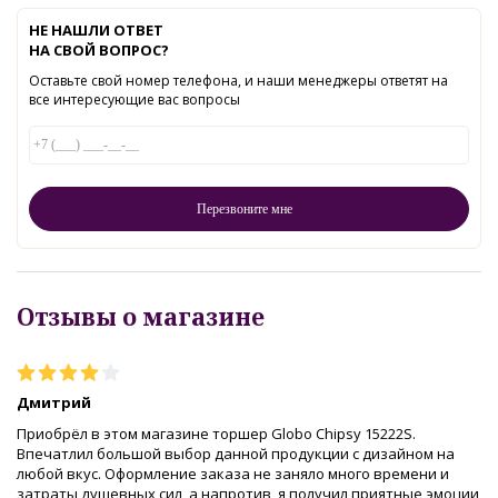
НЕ НАШЛИ ОТВЕТ
НА СВОЙ ВОПРОС?
Оставьте свой номер телефона, и наши менеджеры ответят на
все интересующие вас вопросы
Отзывы о магазине
Дмитрий
Приобрёл в этом магазине торшер Globo Chipsy 15222S.
Впечатлил большой выбор данной продукции с дизайном на
любой вкус. Оформление заказа не заняло много времени и
затраты душевных сил, а напротив, я получил приятные эмоции