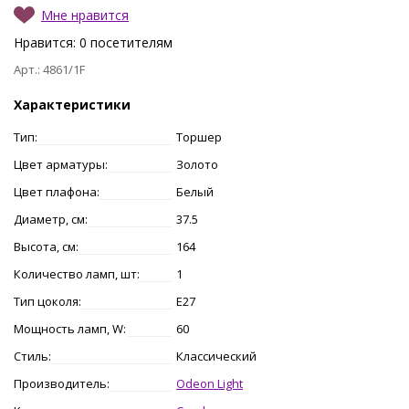
Мне нравится
Нравится:
0
посетителям
Арт.: 4861/1F
Характеристики
Тип:
Торшер
Цвет арматуры:
Золото
Цвет плафона:
Белый
Диаметр, см:
37.5
Высота, см:
164
Количество ламп, шт:
1
Тип цоколя:
E27
Мощность ламп, W:
60
Стиль:
Классический
Производитель:
Odeon Light