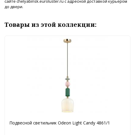
сайте chelyabinsk.euroluster.ru с адресной доставкой курьером
до двери.
Товары из этой коллекции:
Подвесной светильник Odeon Light Candy 4861/1