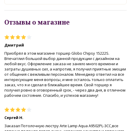
Отзывы о магазине
Дмитрий
Приобрёл в этом магазине торшер Globo Chipsy 15222S.
Впечатлил большой выбор данной продукции с дизайном на
любой вкус. Оформление заказа не заняло много времени и
затраты душевных сил, а напротив, я получил приятные эмоции
от общения с вежливым персоналом. Менеджер ответил на все
интересующие меня вопросы, и мне осталось только оплатить
заказ, что я и сделал в ближайшее время. Свой торшер я
получил ровно в оговоренный срок, - через два дня, в отличном
рабочем состояние. Спасибо, и успехов магазину!
Сергей Н.
Заказал Потолочную люстру Arte Lamp Aqua A9502PL-3CC,все