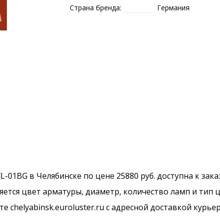
Страна бренда:
Германия
L-01BG в Челябинске по цене 25880 руб. доступна к зака
ется цвет арматуры, диаметр, количество ламп и тип ц
 chelyabinsk.euroluster.ru с адресной доставкой курье