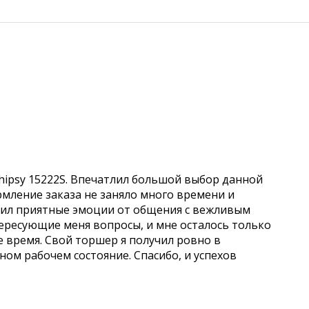
hipsy 15222S. Впечатлил большой выбор данной
рмление заказа не заняло много времени и
учил приятные эмоции от общения с вежливым
ересующие меня вопросы, и мне осталось только
е время. Свой торшер я получил ровно в
чном рабочем состояние. Спасибо, и успехов