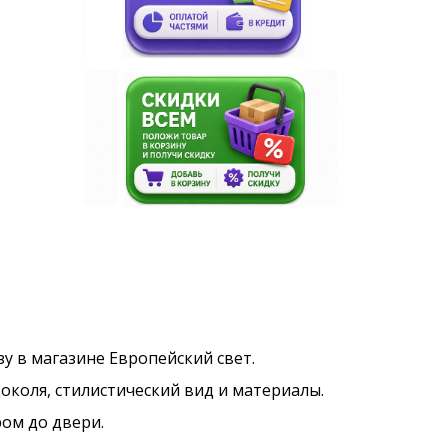
зу в магазине Европейский свет.
околя, стилистический вид и материалы.
ром до двери.