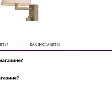
300 руб.
ИТЬ?
КАК ДОСТАВИТЕ?
магазине?
агазине?