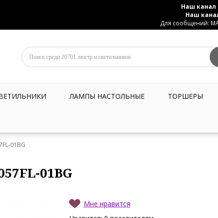
Наш канал 
Наш кана
Для сообщений: MAX
ВЕТИЛЬНИКИ
ЛАМПЫ НАСТОЛЬНЫЕ
ТОРШЕРЫ
57FL-01BG
057FL-01BG
Мне нравится