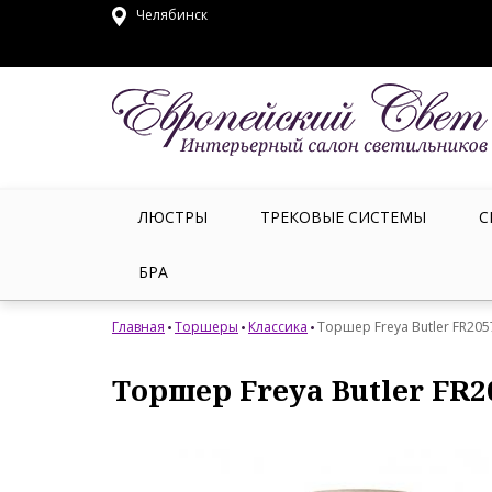
Челябинск
ЛЮСТРЫ
ТРЕКОВЫЕ СИСТЕМЫ
С
БРА
Главная
Торшеры
Классика
Торшер Freya Butler FR20
Торшер Freya Butler FR2