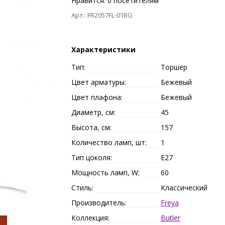
Нравится:
0
посетителям
Арт.: FR2057FL-01BG
Характеристики
Тип:
Торшер
Цвет арматуры:
Бежевый
Цвет плафона:
Бежевый
Диаметр, см:
45
Высота, см:
157
Количество ламп, шт:
1
Тип цоколя:
E27
Мощность ламп, W:
60
Стиль:
Классический
Производитель:
Freya
Коллекция:
Butler