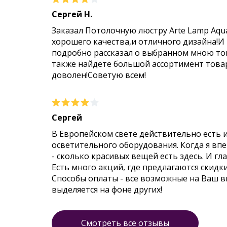
Сергей Н.
Заказал Потолочную люстру Arte Lamp Aqu
хорошего качества,и отличного дизайна!И
подробно рассказал о выбранном мною тов
также найдете большой ассортимент товар
доволен!Советую всем!
Сергей
В Европейском свете действительно есть 
осветительного оборудования. Когда я впер
- сколько красивых вещей есть здесь. И гл
Есть много акций, где предлагаются скидк
Способы оплаты - все возможные на Ваш 
выделяется на фоне других!
Смотреть все отзывы