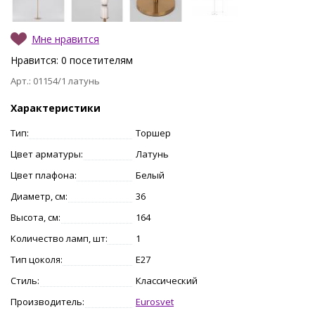
Мне нравится
Нравится:
0
посетителям
Арт.: 01154/1 латунь
Характеристики
Тип:
Торшер
Цвет арматуры:
Латунь
Цвет плафона:
Белый
Диаметр, см:
36
Высота, см:
164
Количество ламп, шт:
1
Тип цоколя:
E27
Стиль:
Классический
Производитель:
Eurosvet