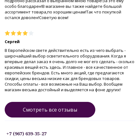
подробно рассказал о выбранном мною товаре!За это ему
особо благодарен!В магазине вы также найдете большой
ассортимент товара,по хорошим ценам!Так что покупкой
остался доволен!Советую всем!
Сергей
В Европейском свете действительно есть из чего выбрать -
широчайший выбор осветительного оборудования. Когда я
впервые делал заказ я очень долго не мог его сделать - сколько
красивых вещей есть здесь. И главное - все качественное от
европейских брендов. Есть много акций, где предлагаются
скидки, цены весьма низкие как для брендовых товаров.
Способы оплаты - все возможные на Ваш выбор. Вообщем
магазин весьма достойный и выделяется на фоне других!
Смотреть все отзывы
+7 (967) 639-35-27