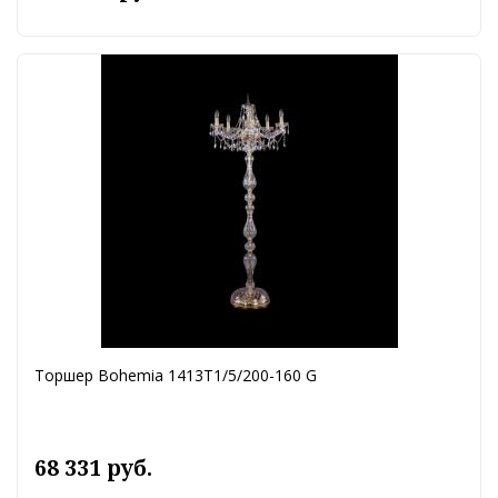
Торшер Bohemia 1413T1/5/200-160 G
68 331 руб.