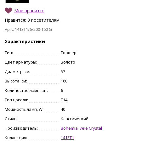
Мне нравится
Нравится:
0
посетителям
Арт.: 1413T1/6/200-160 G
Характеристики
Тип:
Торшер
Цвет арматуры:
Золото
Диаметр, см:
57
Высота, см:
160
Количество ламп, шт:
6
Тип цоколя:
E14
Мощность ламп, W:
40
Стиль:
Классический
Производитель:
Bohemia Ivele Crystal
Коллекция:
1413T1