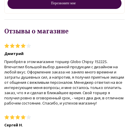
Отзывы о магазине
Дмитрий
Приобрёл в этом магазине торшер Globo Chipsy 15222S.
Впечатлил большой выбор данной продукции с дизайном на
любой вкус. Оформление заказа не заняло много времени и
затраты душевных сил, а напротив, я получил приятные эмоции
от общения с вежливым персоналом. Менеджер ответил на все
интересующие меня вопросы, и мне осталось только оплатить
заказ, что я и сделал в ближайшее время. Свой торшер я
получил ровно в оговоренный срок, - через два дня, в отличном
рабочем состояние. Спасибо, и успехов магазину!
Сергей Н.