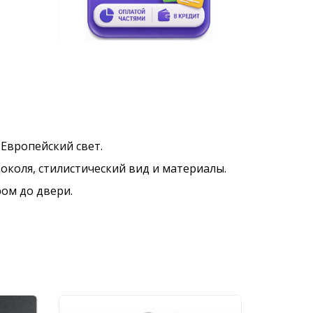
е Европейский свет.
околя, стилистический вид и материалы.
ром до двери.