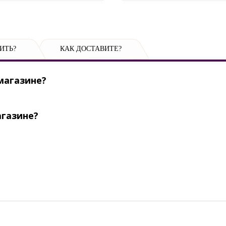
ИТЬ?
КАК ДОСТАВИТЕ?
магазине?
агазине?