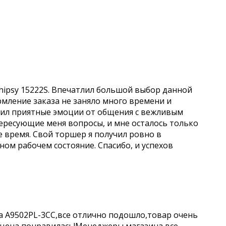
hipsy 15222S. Впечатлил большой выбор данной
рмление заказа не заняло много времени и
учил приятные эмоции от общения с вежливым
ересующие меня вопросы, и мне осталось только
е время. Свой торшер я получил ровно в
чном рабочем состояние. Спасибо, и успехов
a A9502PL-3CC,все отлично подошло,товар очень