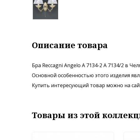
Описание товара
Бра Reccagni Angelo A 7134-2 A 7134/2 в Че
Основной особенностью этого изделия явля
Купить интересующий товар можно на сайте
Товары из этой коллекц