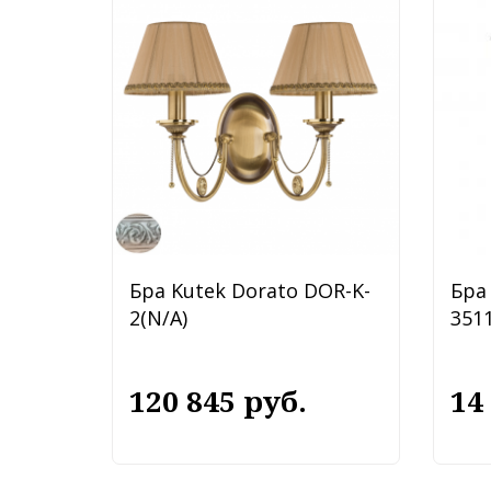
Бра Kutek Dorato DOR-K-
Бра 
2(N/A)
3511
120 845 руб.
14