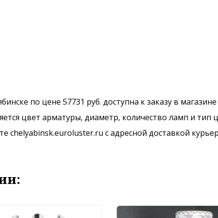
лябинске по цене 57731 руб. доступна к заказу в магазин
ется цвет арматуры, диаметр, количество ламп и тип ц
 chelyabinsk.euroluster.ru с адресной доставкой курье
ии: