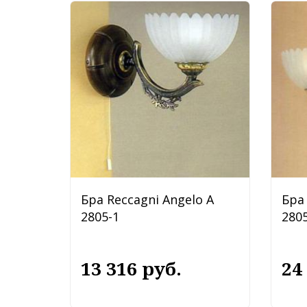
Бра Reccagni Angelo A
Бра 
2805-1
2805
13 316 руб.
24