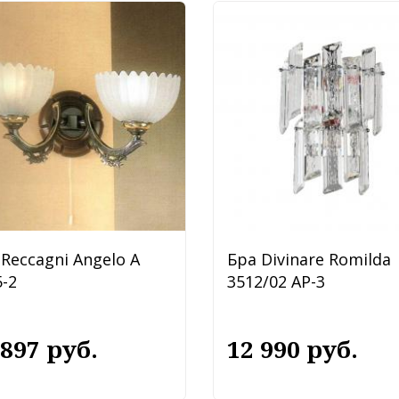
Reccagni Angelo A
Бра Divinare Romilda
-2
3512/02 AP-3
 897 руб.
12 990 руб.