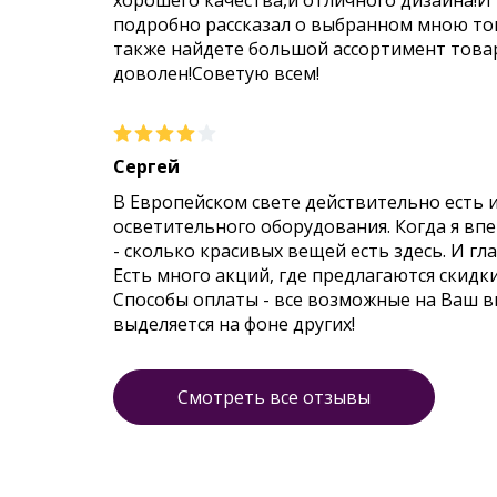
хорошего качества,и отличного дизайна!И
подробно рассказал о выбранном мною тов
также найдете большой ассортимент товар
доволен!Советую всем!
Сергей
В Европейском свете действительно есть 
осветительного оборудования. Когда я впер
- сколько красивых вещей есть здесь. И гл
Есть много акций, где предлагаются скидк
Способы оплаты - все возможные на Ваш 
выделяется на фоне других!
Смотреть все отзывы