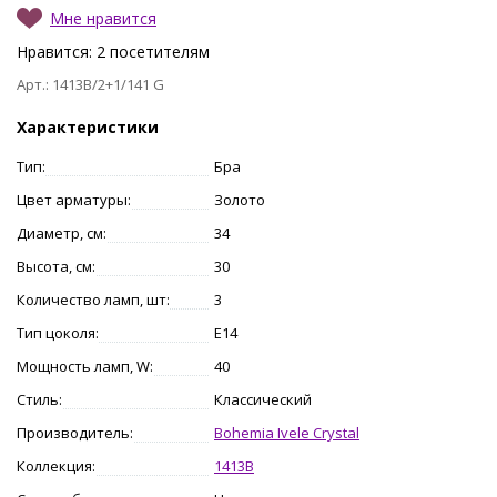
Мне нравится
Нравится:
2
посетителям
Арт.: 1413B/2+1/141 G
Характеристики
Тип:
Бра
Цвет арматуры:
Золото
Диаметр, см:
34
Высота, см:
30
Количество ламп, шт:
3
Тип цоколя:
E14
Мощность ламп, W:
40
Стиль:
Классический
Производитель:
Bohemia Ivele Crystal
Коллекция:
1413B