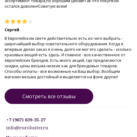
ассортимент товара,по хорошим ценам!Так что покупкой
остался доволен!Советую всем!
Сергей
В Европейском свете действительно есть из чего выбрать -
широчайший выбор осветительного оборудования. Когда я
впервые делал заказ я очень долго не мог его сделать - сколько
красивых вещей есть здесь. И главное - все качественное от
европейских брендов. Есть много акций, где предлагаются
скидки, цены весьма низкие как для брендовых товаров.
Способы оплаты - все возможные на Ваш выбор. Вообщем
магазин весьма достойный и выделяется на фоне других!
Смотреть все отзывы
+7 (967) 639-35-27
info@euroluster.ru