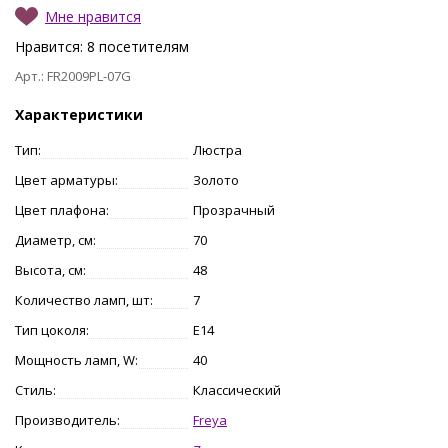
Мне нравится
Нравится:
8
посетителям
Арт.: FR2009PL-07G
Характеристики
Тип:
Люстра
Цвет арматуры:
Золото
Цвет плафона:
Прозрачный
Диаметр, см:
70
Высота, см:
48
Количество ламп, шт:
7
Тип цоколя:
E14
Мощность ламп, W:
40
Стиль:
Классический
Производитель:
Freya