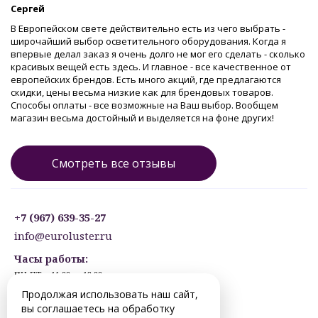
Сергей
В Европейском свете действительно есть из чего выбрать -
широчайший выбор осветительного оборудования. Когда я
впервые делал заказ я очень долго не мог его сделать - сколько
красивых вещей есть здесь. И главное - все качественное от
европейских брендов. Есть много акций, где предлагаются
скидки, цены весьма низкие как для брендовых товаров.
Способы оплаты - все возможные на Ваш выбор. Вообщем
магазин весьма достойный и выделяется на фоне других!
Смотреть все отзывы
+7 (967) 639-35-27
info@euroluster.ru
Часы работы:
ПН-ПТ: с 11:00 до 19:00
СБ: с 12:30 до 17:30
Продолжая использовать наш сайт,
ВС: ВЫХОДНОЙ
вы соглашаетесь на обработку