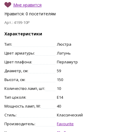
Мне нравится
Нравится:
0
посетителям
Арт.: 4199-10P
Характеристики
Тип:
Люстра
Цвет арматуры:
Латунь
Цвет плафона:
Перламутр
Диаметр, см:
59
Высота, см:
150
Количество ламп, шт:
10
Тип цоколя:
E14
Мощность ламп, W:
40
Стиль:
Классический
Производитель:
Favourite