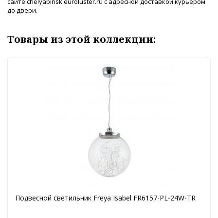
сайте chelyabinsk.euroluster.ru с адресной доставкой курьером
до двери.
Товары из этой коллекции:
Подвесной светильник Freya Isabel FR6157-PL-24W-TR