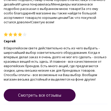
дизайна!И цена понравилась!Менеджеры магазина все
подробно рассказал о выбранном мною товаре!За это ему
особо благодарен!В магазине вы также найдете большой
ассортимент товара,по хорошим ценам!Так что покупкой
остался доволен!Советую всем!
Сергей
В Европейском свете действительно есть из чего выбрать -
широчайший выбор осветительного оборудования. Когда я
впервые делал заказ я очень долго не мог его сделать - сколько
красивых вещей есть здесь. И главное - все качественное от
европейских брендов. Есть много акций, где предлагаются
скидки, цены весьма низкие как для брендовых товаров.
Способы оплаты - все возможные на Ваш выбор. Вообщем
магазин весьма достойный и выделяется на фоне других!
Смотреть все отзывы