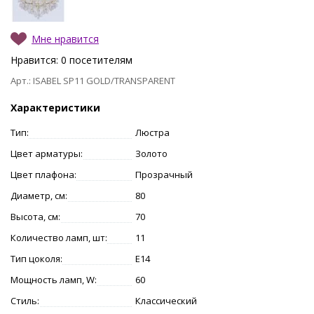
Мне нравится
Нравится:
0
посетителям
Арт.: ISABEL SP11 GOLD/TRANSPARENT
Характеристики
Тип:
Люстра
Цвет арматуры:
Золото
Цвет плафона:
Прозрачный
Диаметр, см:
80
Высота, см:
70
Количество ламп, шт:
11
Тип цоколя:
E14
Мощность ламп, W:
60
Стиль:
Классический