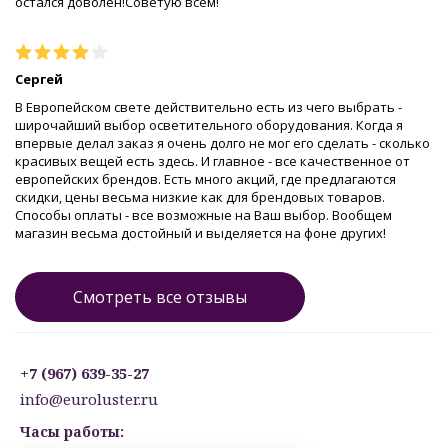
остался доволен!Советую всем!
Сергей
В Европейском свете действительно есть из чего выбрать -
широчайший выбор осветительного оборудования. Когда я
впервые делал заказ я очень долго не мог его сделать - сколько
красивых вещей есть здесь. И главное - все качественное от
европейских брендов. Есть много акций, где предлагаются
скидки, цены весьма низкие как для брендовых товаров.
Способы оплаты - все возможные на Ваш выбор. Вообщем
магазин весьма достойный и выделяется на фоне других!
Смотреть все отзывы
+7 (967) 639-35-27
info@euroluster.ru
Часы работы: