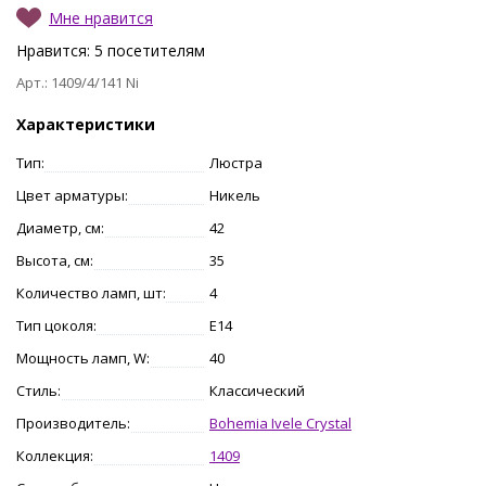
Мне нравится
Нравится:
5
посетителям
Арт.: 1409/4/141 Ni
Характеристики
Тип:
Люстра
Цвет арматуры:
Никель
Диаметр, см:
42
Высота, см:
35
Количество ламп, шт:
4
Тип цоколя:
E14
Мощность ламп, W:
40
Стиль:
Классический
Производитель:
Bohemia Ivele Crystal
Коллекция:
1409